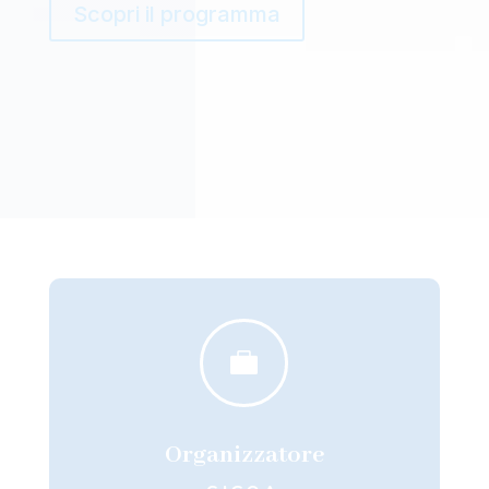
Scopri il programma

Organizzatore