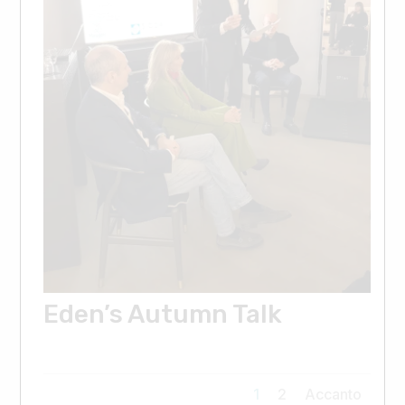
Eden’s Autumn Talk
1
2
Accanto