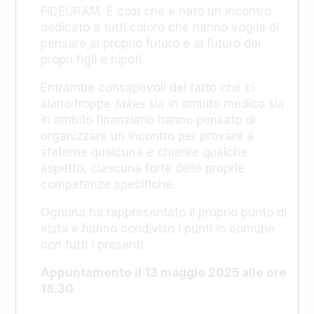
FIDEURAM. È così che è nato un incontro
dedicato a tutti coloro che hanno voglia di
pensare al proprio futuro e al futuro dei
propri figli e nipoti.
Entrambe consapevoli del fatto che ci
siano troppe
fakes
sia in ambito medico sia
in ambito finanziario hanno pensato di
organizzare un incontro per provare a
sfatarne qualcuna e chiarire qualche
aspetto, ciascuna forte delle proprie
competenze specifiche.
Ognuna ha rappresentato il proprio punto di
vista e hanno condiviso i punti in comune
con tutti i presenti.
Appuntamento il 13 maggio 2025 alle ore
18.30