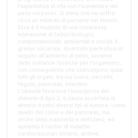
l’aspettativa di vita con l’aumentare del
peso corporeo. Si stima che ne soffra
circa un miliardo di persone nel mondo.
Essa è il risultato di una complessa
interazione di fattori biologici,
comportamentali, ambientali e sociali. Il
grasso viscerale, diventato ipertrofico in
seguito all’aumento di peso, secerne
delle sostanze tossiche per l’organismo,
con conseguenze che coinvolgono quasi
tutti gli organi, tra cui cuore, cervello,
fegato, pancreas, intestino.
L’obesità favorisce l’insorgenza del
diabete di tipo 2, è causa accertata di
almeno tredici diversi tipi di tumore, come
quello del colon e del pancreas, ma
anche della mammella e dell’utero, ed
aumenta il rischio di malattie
cardiovascolari (infarto, aritmie,