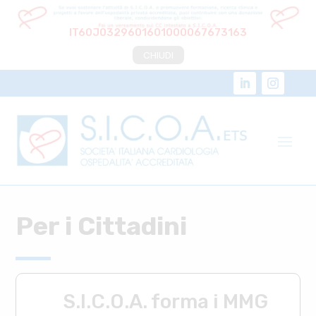
IT60J0329601601000067673163
CHIUDI
Per i Cittadini
S.I.C.O.A. forma i MMG