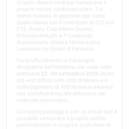
Ci sono diversi modi per conoscere il
proprio rischio cardiovascolare. Tra
questi l’utilizzo di apposite app come
quella ideata con il contributo di S.I.C.O.A.
ETS, Rotary Club Milano Duomo,
Rotarians4Health e F-Lombarda
Associazione chimica farmaceutica
Lombarda tra titolari di Farmacia.
Parte ufficialmente la Campagna
divulgativa dell’iniziativa che vede nella
settimana
22 -29 settembre 2025
alcuni
led-wall diffusi nella città di Milano e il
coinvolgimento di 450 farmacie milanesi
che contribuiranno alla diffusione del
materiale informativo.
Con pochi passaggi e con un breve test è
possibile conoscere il proprio rischio
personalizzato e scoprire quali siano le