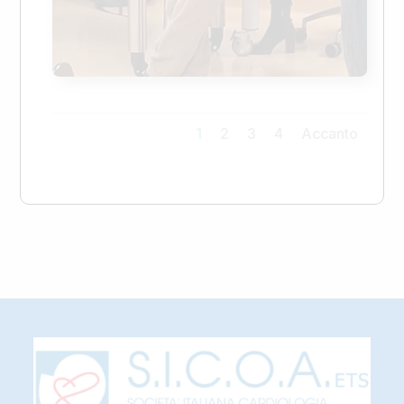
1
2
3
4
Accanto