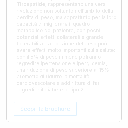
Tirzepatide
, rappresentano una vera
rivoluzione non soltanto nell’ambito della
perdita di peso, ma soprattutto per la loro
capacità di migliorare il quadro
metabolico del paziente, con pochi
potenziali effetti collaterali e grande
tollerabilità. La riduzione del peso può
avere effetti molto importanti sulla salute:
con il 5% di peso in meno potranno
regredire ipertensione e iperglicemia;
una riduzione di peso superiore al 15%
promette di ridurre la mortalità
cardiovascolare e addirittura di far
regredire il diabete di tipo 2.
Scopri la brochure