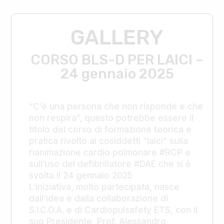
GALLERY
CORSO BLS-D PER LAICI –
24 gennaio 2025
“C’è una persona che non risponde e che
non respira”, questo potrebbe essere il
titolo del corso di formazione teorica e
pratica rivolto ai cosiddetti “laici” sulla
rianimazione cardio polmonare #RCP e
sull’uso del defibrillatore #DAE che si è
svolta il 24 gennaio 2025
L’iniziativa, molto partecipata, nasce
dall’idea e dalla collaborazione di
S.I.C.O.A. e di Cardiopulsafety ETS, con il
suo Presidente, Prof. Alessandro