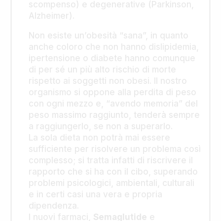
scompenso) e degenerative (Parkinson,
Alzheimer).
Non esiste un’obesità “sana”, in quanto
anche coloro che non hanno dislipidemia,
ipertensione o diabete hanno comunque
di per sé un più alto rischio di morte
rispetto ai soggetti non obesi. Il nostro
organismo si oppone alla perdita di peso
con ogni mezzo e, “avendo memoria” del
peso massimo raggiunto, tenderà sempre
a raggiungerlo, se non a superarlo.
La sola dieta non potrà mai essere
sufficiente per risolvere un problema così
complesso; si tratta infatti di riscrivere il
rapporto che si ha con il cibo, superando
problemi psicologici, ambientali, culturali
e in certi casi una vera e propria
dipendenza.
I nuovi farmaci,
Semaglutide
e