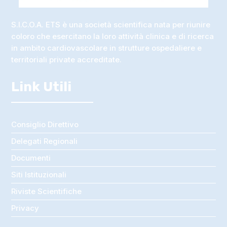
S.I.C.O.A. ETS è una società scientifica nata per riunire
coloro che esercitano la loro attività clinica e di ricerca
in ambito cardiovascolare in strutture ospedaliere e
territoriali private accreditate.
Link Utili
Consiglio Direttivo
Delegati Regionali
Documenti
Siti Istituzionali
Riviste Scientifiche
Privacy