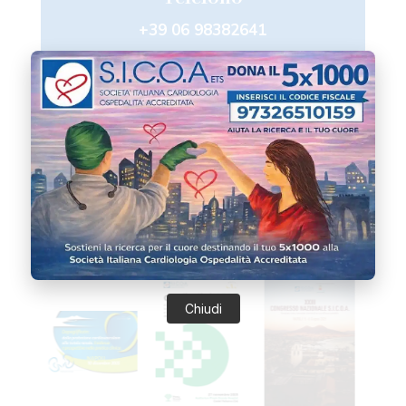
+39 06 98382641
Altri Eventi
Chiudi