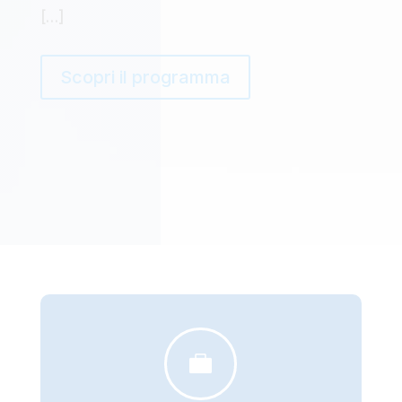
[…]
Scopri il programma
