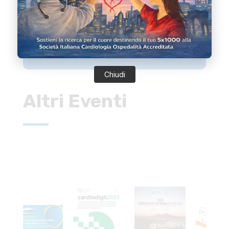
Telefono
+39 06 98382641
Chiudi
Altri Eventi