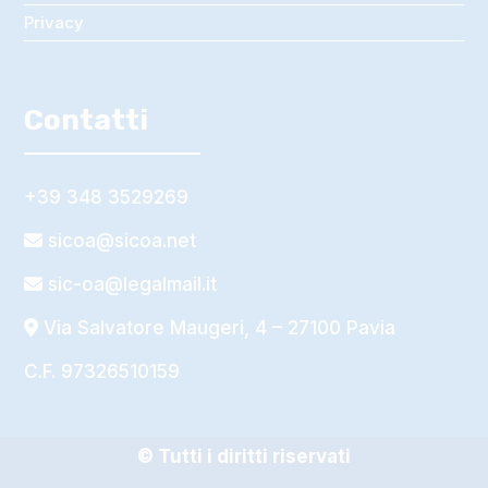
Privacy
Contatti
+39 348 3529269
sicoa@sicoa.net
sic-oa@legalmail.it
Via Salvatore Maugeri, 4
– 27100 Pavia
C.F. 97326510159
© Tutti i diritti riservati