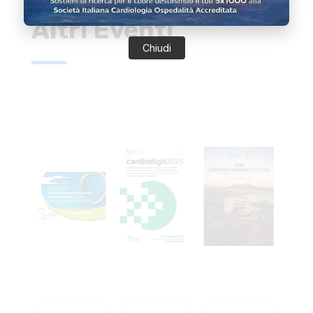
Altri Eventi
Chiudi