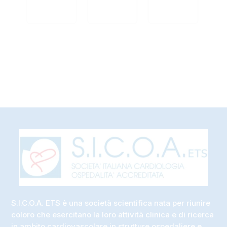
S.I.C.O.A. ETS è una società scientifica nata per riunire
coloro che esercitano la loro attività clinica e di ricerca
in ambito cardiovascolare in strutture ospedaliere e